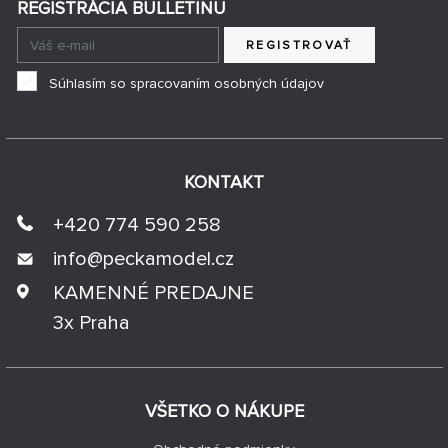
REGISTRÁCIA BULLETINU
REGISTROVAŤ
Súhlasím so spracovaním osobných údajov
KONTAKT
+420 774 590 258
info@
peckamodel.cz
KAMENNÉ PREDAJNE
3x Praha
VŠETKO O NÁKUPE