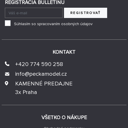
REGISTRÁCIA BULLETINU
REGISTROVAŤ
Súhlasím so spracovaním osobných údajov
KONTAKT
+420 774 590 258
info@
peckamodel.cz
KAMENNÉ PREDAJNE
3x Praha
VŠETKO O NÁKUPE