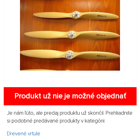
Produkt už nie je možné objednať
Je nám ľúto, ale predaj produktu už skončil. Prehliadnite
si podobné predávané produkty v kategórii:
Drevené vrtule