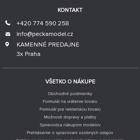
KONTAKT
+420 774 590 258
info@
peckamodel.cz
KAMENNÉ PREDAJNE
3x Praha
VŠETKO O NÁKUPE
Obchodné podmienky
Formulár na vrátenie tovaru
Formulár pre reklamáciu tovaru
Možnosti dopravy a platby
Sprievodca nákupom modelov
Prehlásenie o spracovaní osobných údajov