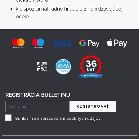
k dispozícii náhradné hriadele z nehrdzavejúcej
ocele
REGISTRÁCIA BULLETINU
REGISTROVAŤ
Súhlasím so spracovaním osobných údajov