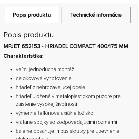
Popis produktu
Technické informácie
Popis produktu
MPJET 652153 - HRIADEĽ COMPACT 400/175 MM
Charakteristika:
veľmi jednoduchá montáž
celokovové vyhotovenie
hriadeľ z nehrdzavejúcej ocele
hriadeľ uložená v metaloplastickom puzdre pre
zaistenie vysokej životnosti
výmenné teflónové axiálne ložisko
vrátane spojky so zodpovedajúcimi rozmermi
balenie obsahuje imbus skrutky pre upevnenie
elektromotora