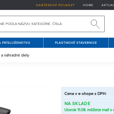
DARČEKOVÉ POUKAZY
HOME
AKTUA
A PRÍSLUŠENSTVO
PLASTIKOVÉ STAVEBNICE
 a náhradné diely
Cena v e-shope s DPH:
NA SKLADE
Utorok 11.08. môžete mať v c