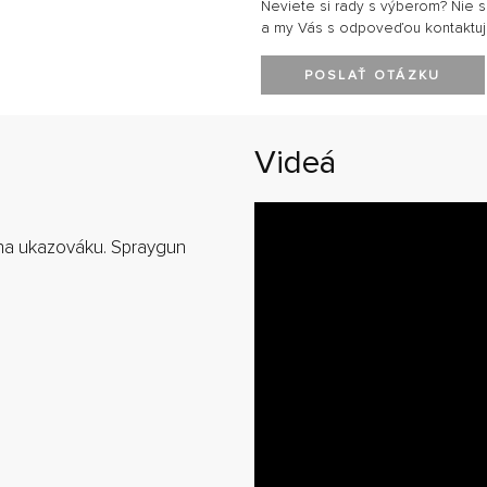
Neviete si rady s výberom? Nie 
a my Vás s odpoveďou kontaktu
POSLAŤ OTÁZKU
Videá
a na ukazováku. Spraygun