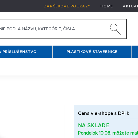
DARČEKOVÉ POUKAZY
HOME
AKTUA
A PRÍSLUŠENSTVO
PLASTIKOVÉ STAVEBNICE
Cena v e-shope s DPH:
NA SKLADE
Pondelok 10.08. môžete mať 