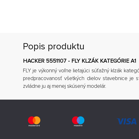
Popis produktu
HACKER 5551107 - FLY KLZÁK KATEGÓRIE A1
FLY je výkonný voľne lietajúci súťažný klzák kate
predpracovanosť všetkých dielov stavebnice je 
zvládne ju aj menej skúsený modelár.