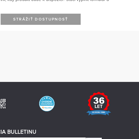
STRÁŽIŤ DOSTUPNOSŤ
IA BULLETINU