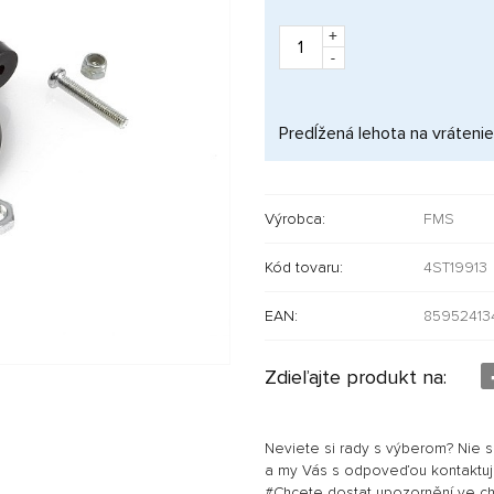
+
-
Predĺžená lehota na vrátenie
Výrobca:
FMS
Kód tovaru:
4ST19913
EAN:
85952413
Zdieľajte produkt na:
Neviete si rady s výberom? Nie 
a my Vás s odpoveďou kontaktu
#Chcete dostat upozornění ve chví