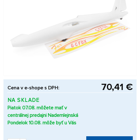
70,41 €
Cena v e-shope s DPH:
NA SKLADE
Piatok 07.08. môžete mať v
centrálnej predajni Nademlejnská
Pondelok 10.08. môže byť u Vás