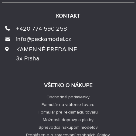
KONTAKT
+420 774 590 258
info@
peckamodel.cz
KAMENNÉ PREDAJNE
3x Praha
VŠETKO O NÁKUPE
Obchodné podmienky
Formulár na vrátenie tovaru
Formulár pre reklamáciu tovaru
Možnosti dopravy a platby
Sprievodca nákupom modelov
Prehlásenie o spracovaní osobných údajov