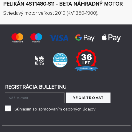
PELIKÁN 4ST1480-S11 - BETA NÁHRADNÝ MOTOR
Striedavý motor veľkost 2010 (KV1850-1900).
REGISTRÁCIA BULLETINU
REGISTROVAŤ
Súhlasím so spracovaním osobných údajov