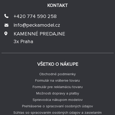
KONTAKT
+420 774 590 258
info@
peckamodel.cz
KAMENNÉ PREDAJNE
3x Praha
VŠETKO O NÁKUPE
Obchodné podmienky
Formulár na vrátenie tovaru
Formulár pre reklamáciu tovaru
Možnosti dopravy a platby
Sprievodca nákupom modelov
Prehlásenie o spracovaní osobných údajov
Súhlas so spracovaním osobných údajov a zasielaním