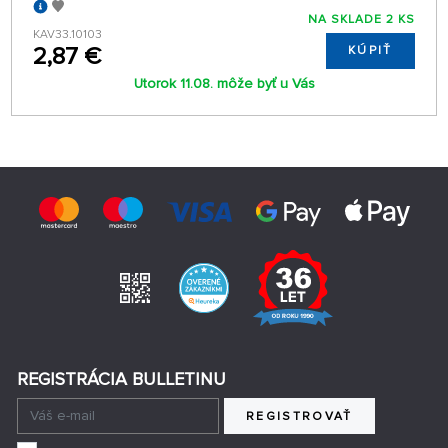
NA SKLADE 2 KS
KAV33.10103
2,87 €
KÚPIŤ
Utorok 11.08. môže byť u Vás
REGISTRÁCIA BULLETINU
REGISTROVAŤ