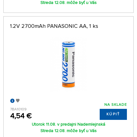
Streda 12.08. môže byť u Vás
1.2V 2700mAh PANASONIC AA, 1 ks
NA SKLADE
7BA10109
4,54 €
KÚPIŤ
Utorok 11.08. v predajni Nademlejnská
Streda 12.08. môže byť u Vás