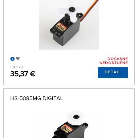
DOČASNE
NEDOSTUPNÉ
1HI3178
35,37 €
DETAIL
HS-5085MG DIGITAL