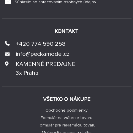
Súhlasím so spracovaním osobných údajov
KONTAKT
+420 774 590 258
info@
peckamodel.cz
KAMENNÉ PREDAJNE
3x Praha
VŠETKO O NÁKUPE
Obchodné podmienky
Formulár na vrátenie tovaru
Formulár pre reklamáciu tovaru
Možnosti dopravy a platby