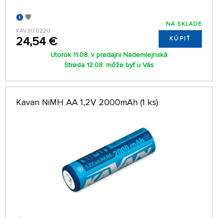
NA SKLADE
KAV30.0220
24,54 €
KÚPIŤ
Utorok 11.08. v predajni Nademlejnská
Streda 12.08. môže byť u Vás
Kavan NiMH AA 1,2V 2000mAh (1 ks)