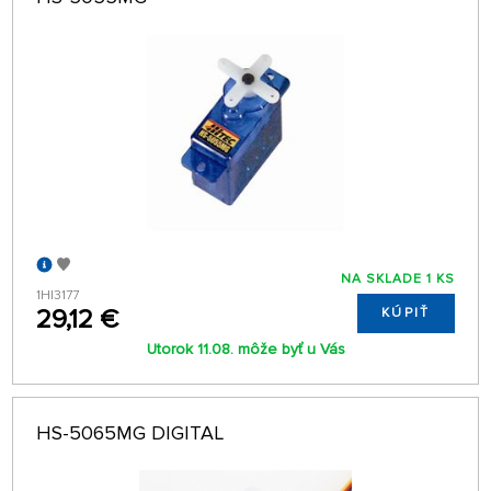
NA SKLADE 1 KS
1HI3177
29,12 €
KÚPIŤ
Utorok 11.08. môže byť u Vás
HS-5065MG DIGITAL