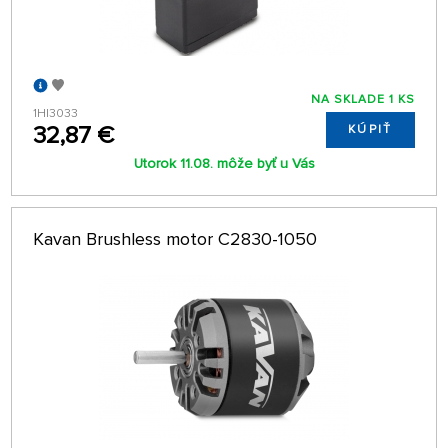
NA SKLADE 1 KS
1HI3033
32,87 €
KÚPIŤ
Utorok 11.08. môže byť u Vás
Kavan Brushless motor C2830-1050