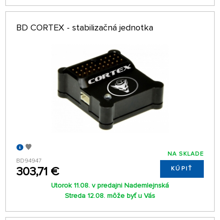
BD CORTEX - stabilizačná jednotka
NA SKLADE
BD94947
303,71 €
KÚPIŤ
Utorok 11.08. v predajni Nademlejnská
Streda 12.08. môže byť u Vás