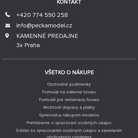
KONTAKT
+420 774 590 258
info@
peckamodel.cz
KAMENNÉ PREDAJNE
3x Praha
VŠETKO O NÁKUPE
Obchodné podmienky
Formulár na vrátenie tovaru
Formulár pre reklamáciu tovaru
Možnosti dopravy a platby
Sprievodca nákupom modelov
Prehlásenie o spracovaní osobných údajov
Súhlas so spracovaním osobných údajov a zasielaním
obchodných oznámení