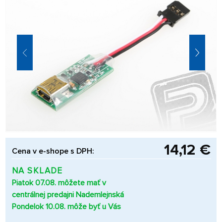
14,12 €
Cena v e-shope s DPH:
NA SKLADE
Piatok 07.08. môžete mať v
centrálnej predajni Nademlejnská
Pondelok 10.08. môže byť u Vás