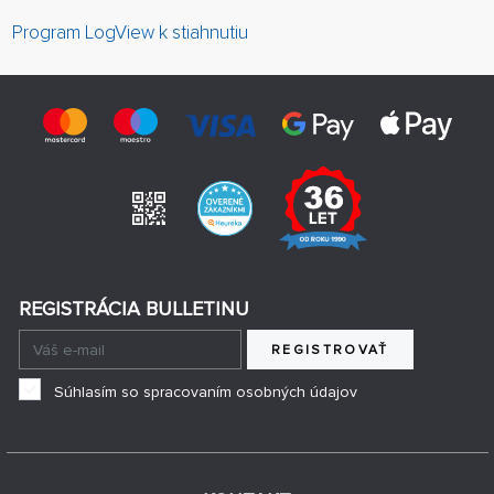
Program LogView k stiahnutiu
REGISTRÁCIA BULLETINU
REGISTROVAŤ
Súhlasím so spracovaním osobných údajov