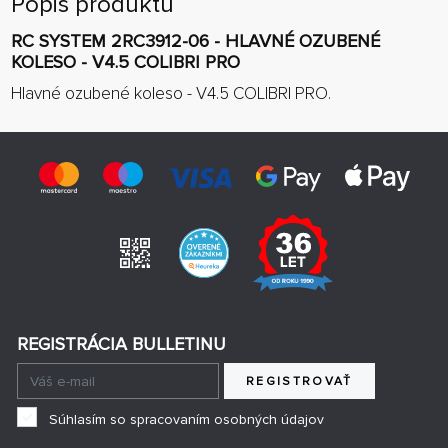
Popis produktu
RC SYSTEM 2RC3912-06 - HLAVNÉ OZUBENÉ
KOLESO - V4.5 COLIBRI PRO
Hlavné ozubené koleso - V4.5 COLIBRI PRO.
REGISTRÁCIA BULLETINU
REGISTROVAŤ
Súhlasím so spracovaním osobných údajov