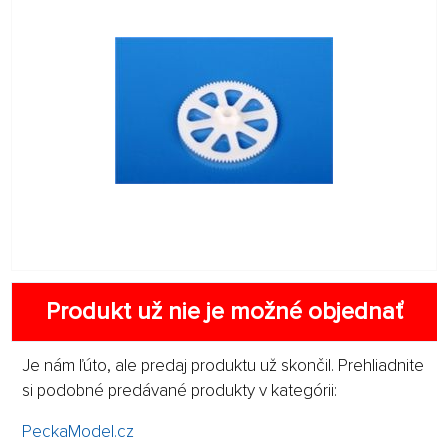
Produkt už nie je možné objednať
Je nám ľúto, ale predaj produktu už skončil. Prehliadnite
si podobné predávané produkty v kategórii:
PeckaModel.cz