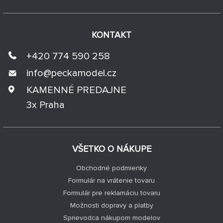
KONTAKT
+420 774 590 258
info@
peckamodel.cz
KAMENNÉ PREDAJNE
3x Praha
VŠETKO O NÁKUPE
Obchodné podmienky
Formulár na vrátenie tovaru
Formulár pre reklamáciu tovaru
Možnosti dopravy a platby
Sprievodca nákupom modelov