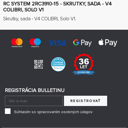
RC SYSTEM 2RC3910-15 - SKRUTKY, SADA - V4
COLIBRI, SOLO V1
Skrutky, sada - V4 COLIBRI, Solo V1.
REGISTRÁCIA BULLETINU
REGISTROVAŤ
Súhlasím so spracovaním osobných údajov