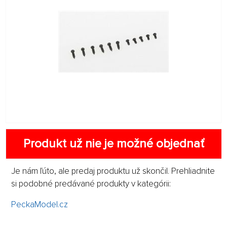
Produkt už nie je možné objednať
Je nám ľúto, ale predaj produktu už skončil. Prehliadnite
si podobné predávané produkty v kategórii:
PeckaModel.cz