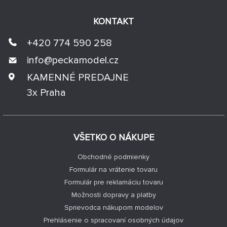
KONTAKT
+420 774 590 258
info@
peckamodel.cz
KAMENNÉ PREDAJNE
3x Praha
VŠETKO O NÁKUPE
Obchodné podmienky
Formulár na vrátenie tovaru
Formulár pre reklamáciu tovaru
Možnosti dopravy a platby
Sprievodca nákupom modelov
Prehlásenie o spracovaní osobných údajov