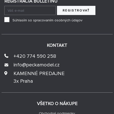
REGISTRÁCIA BULLETINU
REGISTROVAŤ
Súhlasím so spracovaním osobných údajov
KONTAKT
+420 774 590 258
info@
peckamodel.cz
KAMENNÉ PREDAJNE
3x Praha
VŠETKO O NÁKUPE
Obchodné podmienky