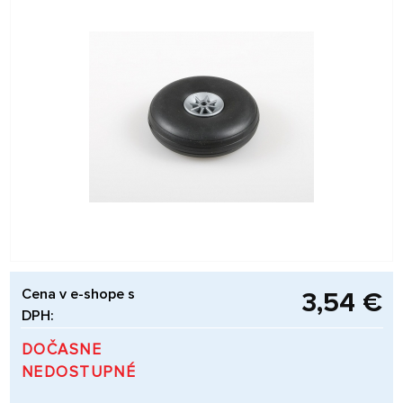
Cena v e-shope s
3,54 €
DPH:
DOČASNE
NEDOSTUPNÉ