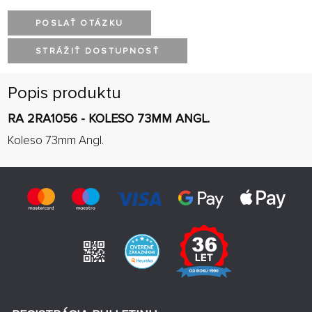
POSLAŤ OTÁZKU
STRÁŽIŤ DOSTUPNOSŤ
Popis produktu
RA 2RA1056 - KOLESO 73MM ANGL.
Koleso 73mm Angl.