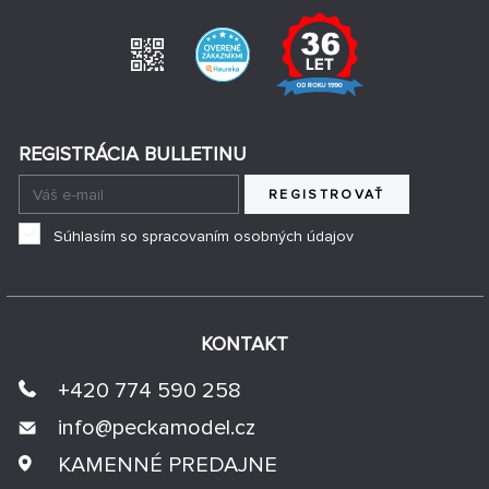
REGISTRÁCIA BULLETINU
REGISTROVAŤ
Súhlasím so spracovaním osobných údajov
KONTAKT
+420 774 590 258
info@
peckamodel.cz
KAMENNÉ PREDAJNE