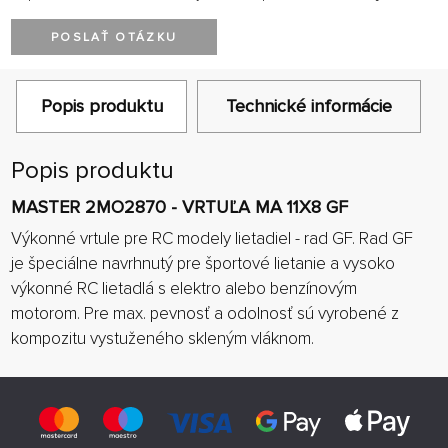
POSLAŤ OTÁZKU
Popis produktu
Technické informácie
Popis produktu
MASTER 2MO2870 - VRTUĽA MA 11X8 GF
Výkonné vrtule pre RC modely lietadiel - rad GF. Rad GF
je špeciálne navrhnutý pre športové lietanie a vysoko
výkonné RC lietadlá s elektro alebo benzínovým
motorom. Pre max. pevnosť a odolnosť sú vyrobené z
kompozitu vystuženého skleným vláknom.