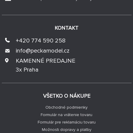
KONTAKT
+420 774 590 258
info@
peckamodel.cz
KAMENNÉ PREDAJNE
3x Praha
VŠETKO O NÁKUPE
Obchodné podmienky
Formulár na vrátenie tovaru
Formulár pre reklamáciu tovaru
Možnosti dopravy a platby