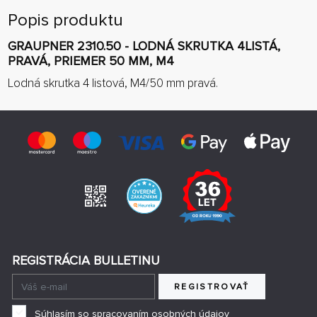
Popis produktu
GRAUPNER 2310.50 - LODNÁ SKRUTKA 4LISTÁ,
PRAVÁ, PRIEMER 50 MM, M4
Lodná skrutka 4 listová, M4/50 mm pravá.
REGISTRÁCIA BULLETINU
REGISTROVAŤ
Súhlasím so spracovaním osobných údajov