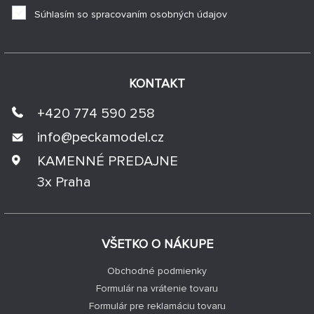
Súhlasím so spracovaním osobných údajov
KONTAKT
+420 774 590 258
info@
peckamodel.cz
KAMENNÉ PREDAJNE
3x Praha
VŠETKO O NÁKUPE
Obchodné podmienky
Formulár na vrátenie tovaru
Formulár pre reklamáciu tovaru