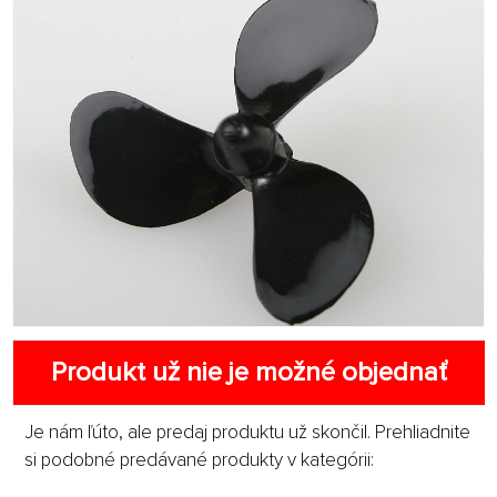
Produkt už nie je možné objednať
Je nám ľúto, ale predaj produktu už skončil. Prehliadnite
si podobné predávané produkty v kategórii: