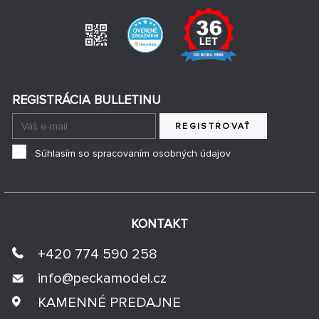
REGISTRÁCIA BULLETINU
REGISTROVAŤ
Súhlasím so spracovaním osobných údajov
KONTAKT
+420 774 590 258
info@
peckamodel.cz
KAMENNÉ PREDAJNE