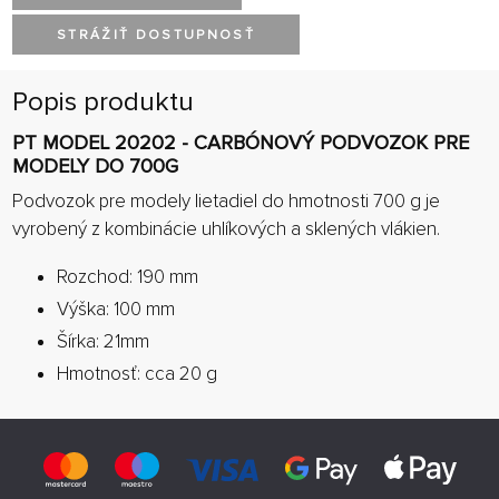
STRÁŽIŤ DOSTUPNOSŤ
Popis produktu
PT MODEL 20202 - CARBÓNOVÝ PODVOZOK PRE
MODELY DO 700G
Podvozok pre modely lietadiel do hmotnosti 700 g je
vyrobený z kombinácie uhlíkových a sklených vlákien.
Rozchod: 190 mm
Výška: 100 mm
Šírka: 21mm
Hmotnosť: cca 20 g