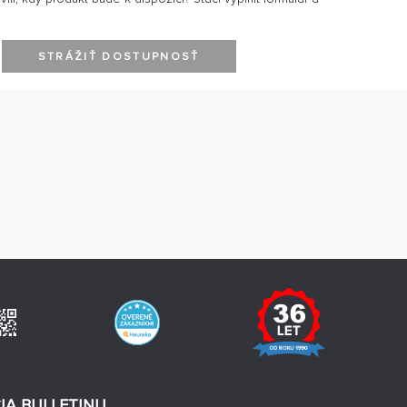
STRÁŽIŤ DOSTUPNOSŤ
IA BULLETINU