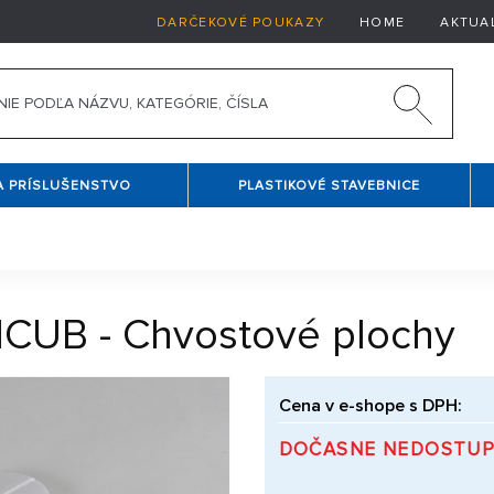
DARČEKOVÉ POUKAZY
HOME
AKTUA
A PRÍSLUŠENSTVO
PLASTIKOVÉ STAVEBNICE
CUB - Chvostové plochy
Cena v e-shope s DPH:
DOČASNE NEDOSTU