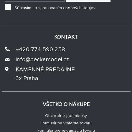
Súhlasím so spracovaním osobných údajov
KONTAKT
+420 774 590 258
info@
peckamodel.cz
KAMENNÉ PREDAJNE
3x Praha
VŠETKO O NÁKUPE
Obchodné podmienky
Formulár na vrátenie tovaru
Formulár pre reklamáciu tovaru