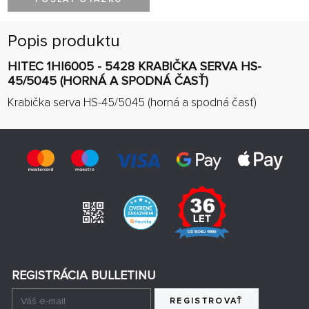
Popis produktu
HITEC 1HI6005 - 5428 KRABIČKA SERVA HS-
45/5045 (HORNÁ A SPODNÁ ČASŤ)
Krabička serva HS-45/5045 (horná a spodná časť)
REGISTRÁCIA BULLETINU
REGISTROVAŤ