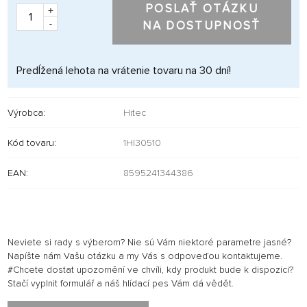
POSLAŤ OTÁZKU
+
-
NA DOSTUPNOSŤ
Predĺžená lehota na vrátenie tovaru na 30 dní!
Výrobca:
Hitec
Kód tovaru:
1HI30510
EAN:
8595241344386
Neviete si rady s výberom? Nie sú Vám niektoré parametre jasné?
Napíšte nám Vašu otázku a my Vás s odpoveďou kontaktujeme.
#Chcete dostat upozornění ve chvíli, kdy produkt bude k dispozici?
Stačí vyplnit formulář a náš hlídací pes Vám dá vědět.