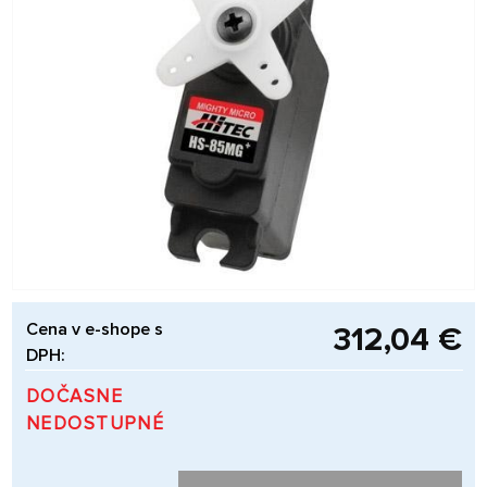
Cena v e-shope s
312,04 €
DPH:
DOČASNE
NEDOSTUPNÉ