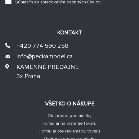
Súhlasím so spracovaním osobných údajov
KONTAKT
+420 774 590 258
info@
peckamodel.cz
KAMENNÉ PREDAJNE
3x Praha
VŠETKO O NÁKUPE
Obchodné podmienky
Formulár na vrátenie tovaru
Formulár pre reklamáciu tovaru
Možnosti dopravy a platby