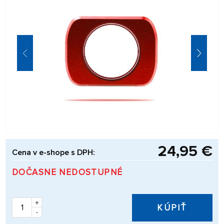
24,95 €
Cena v e-shope s DPH:
DOČASNE NEDOSTUPNÉ
+
KÚPIŤ
-