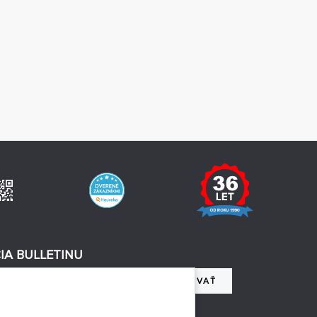
IA BULLETINU
REGISTROVAŤ
 so spracovaním osobných údajov