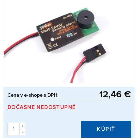
12,46 €
Cena v e-shope s DPH:
DOČASNE NEDOSTUPNÉ
+
KÚPIŤ
-