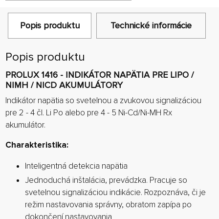
Popis produktu
Technické informácie
Popis produktu
PROLUX 1416 - INDIKÁTOR NAPÄTIA PRE LIPO /
NIMH / NICD AKUMULÁTORY
Indikátor napätia so svetelnou a zvukovou signalizáciou
pre 2 - 4 čl. Li Po alebo pre 4 - 5 Ni-Cd/Ni-MH Rx
akumulátor.
Charakteristika:
Inteligentná detekcia napätia
Jednoduchá inštalácia, prevádzka. Pracuje so
svetelnou signalizáciou indikácie. Rozpoznáva, či je
režim nastavovania správny, obratom zapípa po
dokončení nastavovania