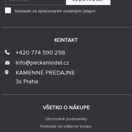
Súhlasím so spracovaním osobných údajov
KONTAKT
+420 774 590 258
info@
peckamodel.cz
KAMENNÉ PREDAJNE
3x Praha
VŠETKO O NÁKUPE
Obchodné podmienky
Formulár na vrátenie tovaru