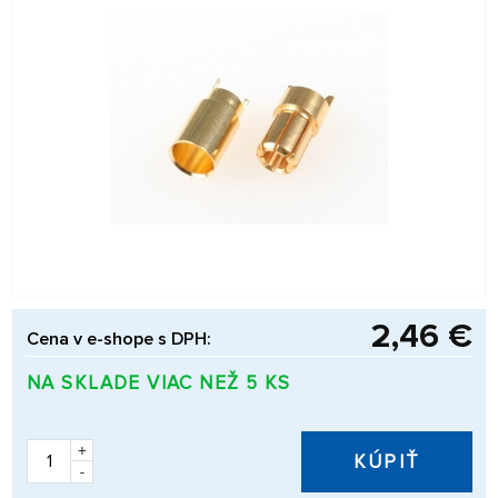
2,46 €
Cena v e-shope s DPH:
NA SKLADE VIAC NEŽ 5 KS
+
KÚPIŤ
-