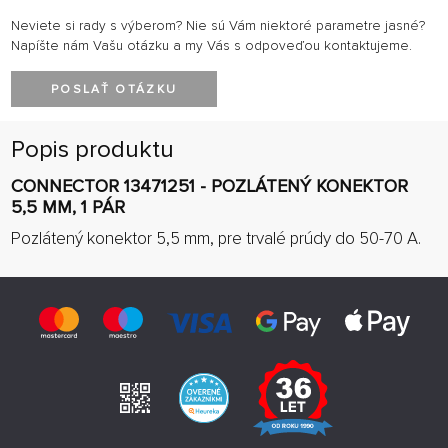
Neviete si rady s výberom? Nie sú Vám niektoré parametre jasné?
Napíšte nám Vašu otázku a my Vás s odpoveďou kontaktujeme.
POSLAŤ OTÁZKU
Popis produktu
CONNECTOR 13471251 - POZLÁTENÝ KONEKTOR
5,5 MM, 1 PÁR
Pozlátený konektor 5,5 mm, pre trvalé prúdy do 50-70 A.