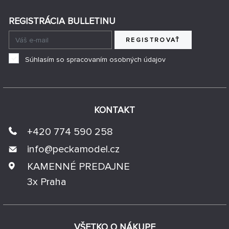
REGISTRÁCIA BULLETINU
REGISTROVAŤ
Súhlasím so spracovaním osobných údajov
KONTAKT
+420 774 590 258
info@
peckamodel.cz
KAMENNÉ PREDAJNE
3x Praha
VŠETKO O NÁKUPE