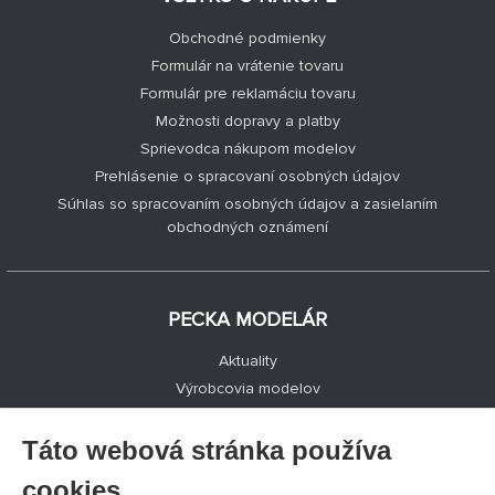
Obchodné podmienky
Formulár na vrátenie tovaru
Formulár pre reklamáciu tovaru
Možnosti dopravy a platby
Sprievodca nákupom modelov
Prehlásenie o spracovaní osobných údajov
Súhlas so spracovaním osobných údajov a zasielaním
obchodných oznámení
PECKA MODELÁR
Aktuality
Výrobcovia modelov
Voľné miesta
Kontakty
Táto webová stránka používa
Registrácia
cookies