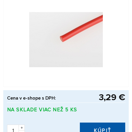
3,29 €
Cena v e-shope s DPH:
NA SKLADE VIAC NEŽ 5 KS
+
KÚPIŤ