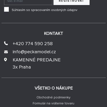
REGISTROVAŤ
Súhlasím so spracovaním osobných údajov
KONTAKT
+420 774 590 258
info@
peckamodel.cz
KAMENNÉ PREDAJNE
3x Praha
VŠETKO O NÁKUPE
Obchodné podmienky
Formulár na vrátenie tovaru