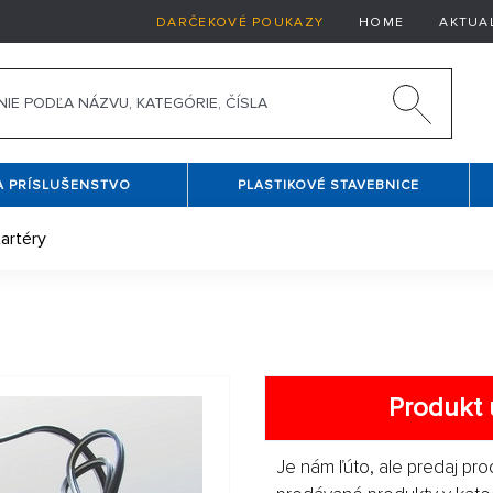
DARČEKOVÉ POUKAZY
HOME
AKTUA
A PRÍSLUŠENSTVO
PLASTIKOVÉ STAVEBNICE
artéry
Produkt 
Je nám ľúto, ale predaj pro