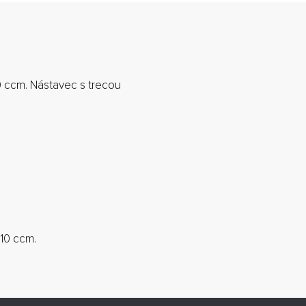
10 ccm. Nástavec s trecou
 10 ccm.