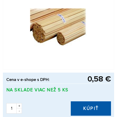
0,58 €
Cena v e-shope s DPH:
NA SKLADE VIAC NEŽ 5 KS
+
KÚPIŤ
-