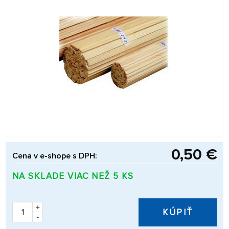
0,50 €
Cena v e-shope s DPH:
NA SKLADE VIAC NEŽ 5 KS
+
KÚPIŤ
-