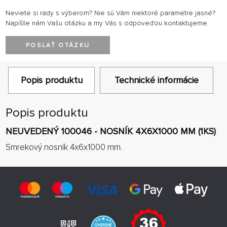
Neviete si rady s výberom? Nie sú Vám niektoré parametre jasné?
Napíšte nám Vašu otázku a my Vás s odpoveďou kontaktujeme.
POSLAŤ OTÁZKU
Popis produktu
Technické informácie
Popis produktu
NEUVEDENÝ 100046 - NOSNÍK 4X6X1000 MM (1KS)
Smrekový nosník 4x6x1000 mm.