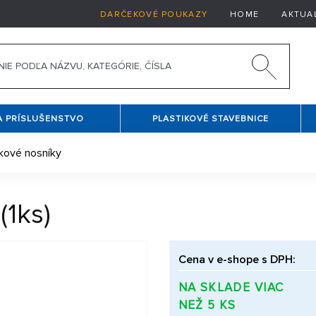
DARČEKOVÉ POUKAZY
HOME
AKTUA
A PRÍSLUŠENSTVO
PLASTIKOVÉ STAVEBNICE
kové nosníky
1ks)
Cena v e-shope s DPH:
NA SKLADE VIAC
NEŽ 5 KS