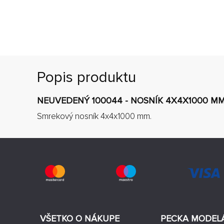
Popis produktu
NEUVEDENÝ 100044 - NOSNÍK 4X4X1000 MM 
Smrekový nosník 4x4x1000 mm.
VŠETKO O NÁKUPE
PECKA MODEL